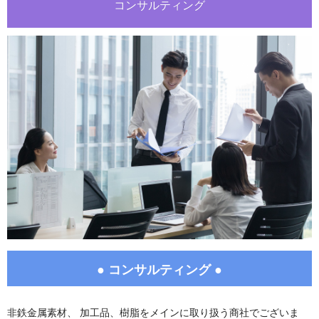
コンサルティング
● コンサルティング ●
非鉄金属素材、 加工品、樹脂をメインに取り扱う商社でございま