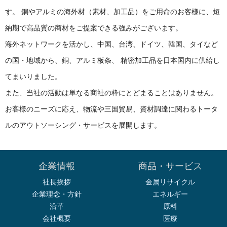
す。 銅やアルミの海外材（素材、加工品）をご用命のお客様に、短
納期で高品質の商材をご提案できる強みがございます。
海外ネットワークを活かし、中国、台湾、ドイツ、韓国、タイなど
の国・地域から、銅、アルミ板条、 精密加工品を日本国内に供給し
てまいりました。
また、当社の活動は単なる商社の枠にとどまることはありません。
お客様のニーズに応え、物流や三国貿易、資材調達に関わるトータ
ルのアウトソーシング・サービスを展開します。
企業情報
商品・サービス
社長挨拶
金属リサイクル
企業理念・方針
エネルギー
沿革
原料
会社概要
医療