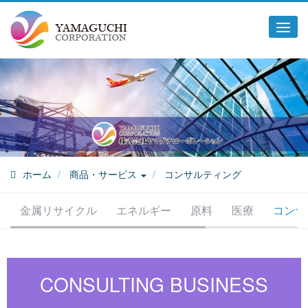
Tog
navi
ホーム
商品・サービス
コンサルティング
金属リサイクル
エネルギー
原料
医療
コンサ
CONSULTING BUSINESS