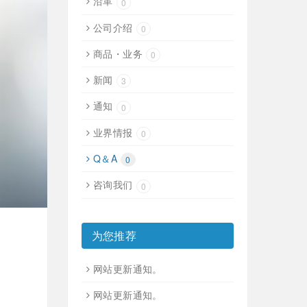
沿革
0
公司介绍
0
商品・业务
0
新闻
3
通知
0
业界情报
0
Q＆A
0
咨询我们
0
为您推荐
网站更新通知。
网站更新通知。