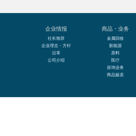
企业情报
商品・业务
社长致辞
金属回收
企业理念・方针
新能源
沿革
原料
公司介绍
医疗
咨询业务
商品贩卖