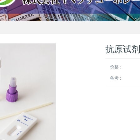
抗原试
价格 :
备考 :