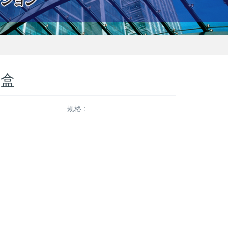
剂盒
规格 :